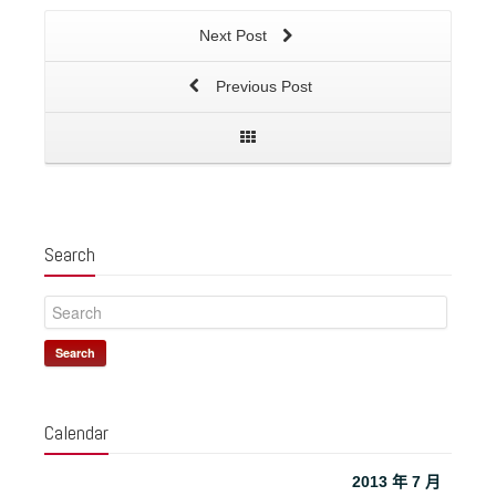
Next Post
Previous Post
Search
Search
Calendar
2013 年 7 月