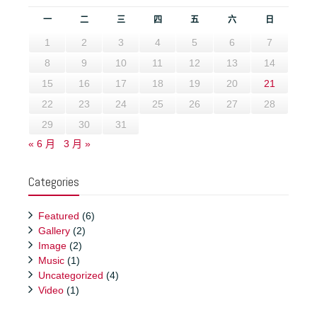
一
二
三
四
五
六
日
1
2
3
4
5
6
7
8
9
10
11
12
13
14
15
16
17
18
19
20
21
22
23
24
25
26
27
28
29
30
31
« 6 月
3 月 »
Categories
Featured
(6)
Gallery
(2)
Image
(2)
Music
(1)
Uncategorized
(4)
Video
(1)